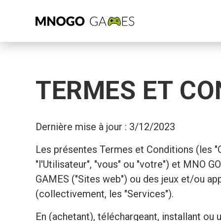
TERMES ET CO
Dernière mise à jour : 3/12/2023
Les présentes Termes et Conditions (les "Co
"l'Utilisateur", "vous" ou "votre") et MN
GAMES ("Sites web") ou des jeux et/ou appl
(collectivement, les "Services").
En (achetant), téléchargeant, installan