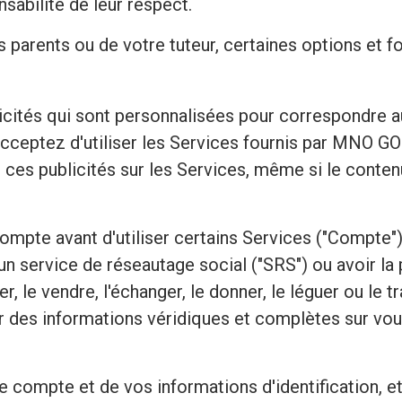
sabilité de leur respect.
os parents ou de votre tuteur, certaines options et 
licités qui sont personnalisées pour correspondre 
 acceptez d'utiliser les Services fournis par M
ces publicités sur les Services, même si le conten
 compte avant d'utiliser certains Services ("Compte"
un service de réseautage social ("SRS") ou avoir la 
, le vendre, l'échanger, le donner, le léguer ou le 
ir des informations véridiques et complètes sur v
e compte et de vos informations d'identification, e