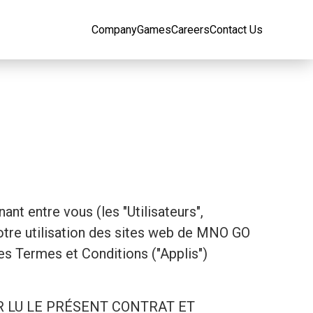
Company
Games
Careers
Contact Us
nt entre vous (les "Utilisateurs",
otre utilisation des sites web de MNO GO
es Termes et Conditions ("Applis")
AVOIR LU LE PRÉSENT CONTRAT ET