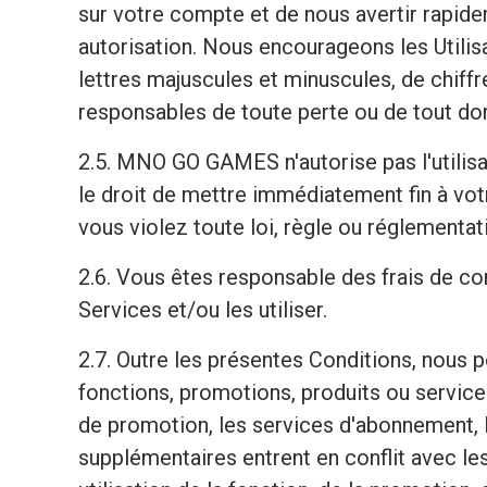
sur votre compte et de nous avertir rapi
autorisation. Nous encourageons les Utilis
lettres majuscules et minuscules, de chif
responsables de toute perte ou de tout do
2.5. MNO GO GAMES n'autorise pas l'utili
le droit de mettre immédiatement fin à vo
vous violez toute loi, règle ou réglementati
2.6. Vous êtes responsable des frais de c
Services et/ou les utiliser.
2.7. Outre les présentes Conditions, nous
fonctions, promotions, produits ou services 
de promotion, les services d'abonnement, l
supplémentaires entrent en conflit avec le