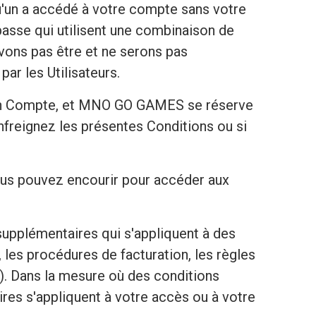
'un a accédé à votre compte sans votre
passe qui utilisent une combinaison de
vons pas être et ne serons pas
r les Utilisateurs.
à un Compte, et MNO GO GAMES se réserve
nfreignez les présentes Conditions ou si
ous pouvez encourir pour accéder aux
upplémentaires qui s'appliquent à des
, les procédures de facturation, les règles
n). Dans la mesure où des conditions
res s'appliquent à votre accès ou à votre