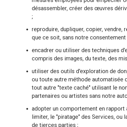
mesures employées pour empêcher ou li
désassembler, créer des œuvres dérivé
;
reproduire, dupliquer, copier, vendre, 
que ce soit, sans notre consentement 
encadrer ou utiliser des techniques d'
compris des images, du texte, des mise
utiliser des outils d'exploration de d
ou toute autre méthode automatisée d'
tout autre "texte caché" utilisant le
partenaires ou artistes sans notre auto
adopter un comportement en rapport av
limiter, le "piratage" des Services, o
de tierces parties ;