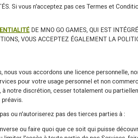
i vous n'acceptez pas ces Termes et Conditions, 
ENTIALITÉ
DE MNO GO GAMES, QUI EST INTÉGR
TIONS, VOUS ACCEPTEZ ÉGALEMENT LA POLITIQ
, nous vous accordons une licence personnelle, non 
Services pour votre usage personnel et non commerc
, à notre discrétion, cesser totalement ou partiel
 préavis.
as ou n'autoriserez pas des tierces parties à :
ie inverse ou faire quoi que ce soit qui puisse décou