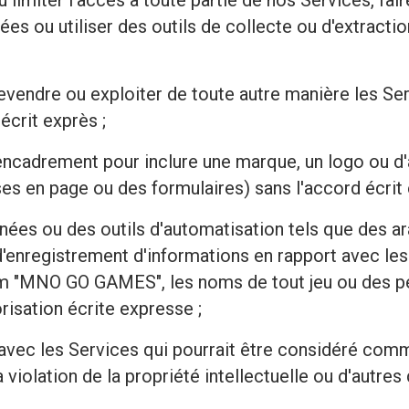
miter l'accès à toute partie de nos Services, faire
es ou utiliser des outils de collecte ou d'extracti
revendre ou exploiter de toute autre manière les Serv
écrit exprès ;
encadrement pour inclure une marque, un logo ou d'
s en page ou des formulaires) sans l'accord écrit e
onnées ou des outils d'automatisation tels que des a
enregistrement d'informations en rapport avec les S
 nom "MNO GO GAMES", les noms de tout jeu ou des pe
risation écrite expresse ;
ec les Services qui pourrait être considéré comme 
u la violation de la propriété intellectuelle ou d'a