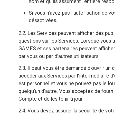
nom et qu'ils assument l'entière respon
Si vous n'avez pas l'autorisation de v
désactivées.
2.2. Les Services peuvent afficher des pub
questions sur les Services. Lorsque vous
GAMES et ses partenaires peuvent afficher 
par vous ou par d'autres utilisateurs.
2.3. Il peut vous être demandé d'ouvrir un
accéder aux Services par l'intermédiaire d'
est personnel et vous ne pouvez pas le louer
quelqu'un d'autre. Vous acceptez de fourn
Compte et de les tenir à jour.
2.4. Vous devez assurer la sécurité de votr