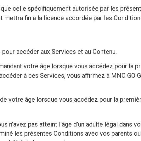
e que celle spécifiquement autorisée par les présen
et mettra fin à la licence accordée par les Condition
s pour accéder aux Services et au Contenu.
andant votre âge lorsque vous accédez pour la pre
t à accéder à ces Services, vous affirmez à MNO G
e votre âge lorsque vous accédez pour la première
s n'avez pas atteint l'âge d'un adulte légal dans vo
iné les présentes Conditions avec vos parents ou v