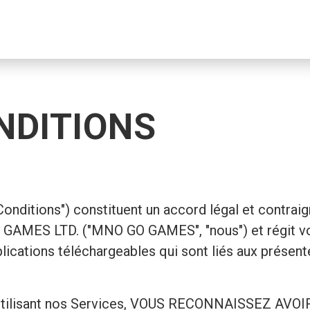
NDITIONS
nditions") constituent un accord légal et contraigna
O GO GAMES LTD. ("MNO GO GAMES", "nous") et régit v
ications téléchargeables qui sont liés aux présent
t ou utilisant nos Services, VOUS RECONNAISSEZ 