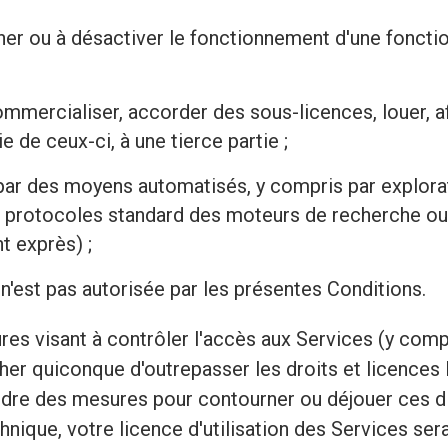
er ou à désactiver le fonctionnement d'une foncti
commercialiser, accorder des sous-licences, louer, af
e de ceux-ci, à une tierce partie ;
ar des moyens automatisés, y compris par explorati
es protocoles standard des moteurs de recherche ou
 exprès) ;
 n'est pas autorisée par les présentes Conditions.
res visant à contrôler l'accès aux Services (y comp
her quiconque d'outrepasser les droits et licences
ndre des mesures pour contourner ou déjouer ces di
hnique, votre licence d'utilisation des Services s