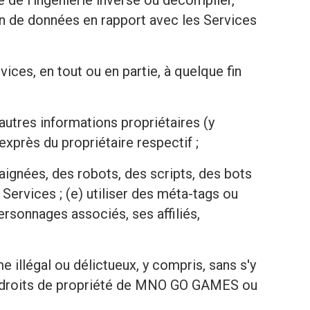
 de l'ingénierie inverse ou décompiler,
on de données en rapport avec les Services
ices, en tout ou en partie, à quelque fin
autres informations propriétaires (y
xprès du propriétaire respectif ;
raignées, des robots, des scripts, des bots
ervices ; (e) utiliser des méta-tags ou
rsonnages associés, ses affiliés,
illégal ou délictueux, y compris, sans s'y
utres droits de propriété de MNO GO GAMES ou