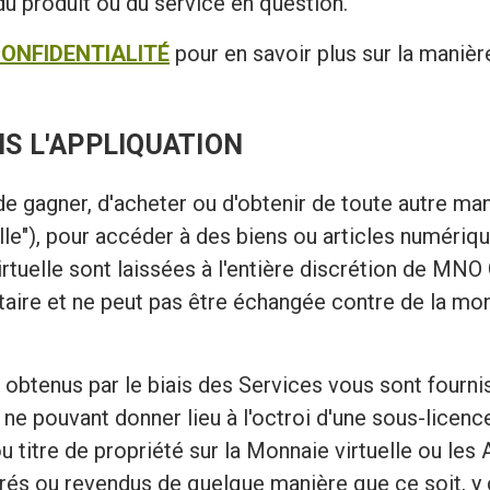
 du produit ou du service en question.
CONFIDENTIALITÉ
pour en savoir plus sur la manièr
NS L'APPLIQUATION
e gagner, d'acheter ou d'obtenir de toute autre ma
e"), pour accéder à des biens ou articles numériques 
tuelle sont laissées à l'entière discrétion de MNO
taire et ne peut pas être échangée contre de la mon
s obtenus par le biais des Services vous sont fourni
 ne pouvant donner lieu à l'octroi d'une sous-licence
u titre de propriété sur la Monnaie virtuelle ou les
érés ou revendus de quelque manière que ce soit, y co