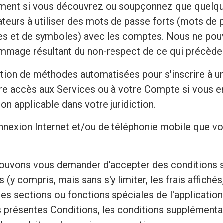
dement si vous découvrez ou soupçonnez que quelqu
ateurs à utiliser des mots de passe forts (mots de 
fres et de symboles) avec les comptes. Nous ne pou
mmage résultant du non-respect de ce qui précède pa
sation de méthodes automatisées pour s'inscrire 
tre accès aux Services ou à votre Compte si vous e
on applicable dans votre juridiction.
onnexion Internet et/ou de téléphonie mobile que v
 pouvons vous demander d'accepter des conditions s
(y compris, mais sans s'y limiter, les frais affichés
es sections ou fonctions spéciales de l'applicatio
s présentes Conditions, les conditions supplémentai