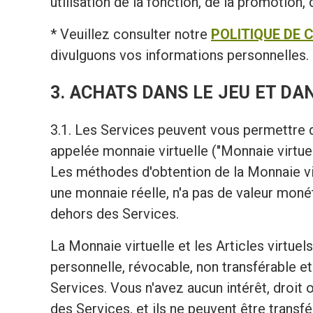
utilisation de la fonction, de la promotion,
* Veuillez consulter notre
POLITIQUE DE 
divulguons vos informations personnelles.
3. ACHATS DANS LE JEU ET DA
3.1. Les Services peuvent vous permettre d
appelée monnaie virtuelle ("Monnaie virtuell
Les méthodes d'obtention de la Monnaie vir
une monnaie réelle, n'a pas de valeur moné
dehors des Services.
La Monnaie virtuelle et les Articles virtuel
personnelle, révocable, non transférable et
Services. Vous n'avez aucun intérêt, droit o
des Services, et ils ne peuvent être transf