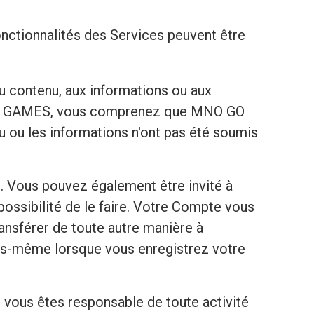
fonctionnalités des Services peuvent être
au contenu, aux informations ou aux
NO GO GAMES, vous comprenez que MNO GO
u ou les informations n'ont pas été soumis
). Vous pouvez également être invité à
possibilité de le faire. Votre Compte vous
transférer de toute autre manière à
ous-même lorsque vous enregistrez votre
t vous êtes responsable de toute activité