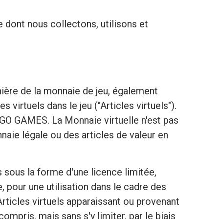
e dont nous collectons, utilisons et
nière de la monnaie de jeu, également
virtuels dans le jeu ("Articles virtuels").
 GO GAMES. La Monnaie virtuelle n'est pas
naie légale ou des articles de valeur en
s sous la forme d'une licence limitée,
, pour une utilisation dans le cadre des
 Articles virtuels apparaissant ou provenant
mpris, mais sans s'y limiter, par le biais