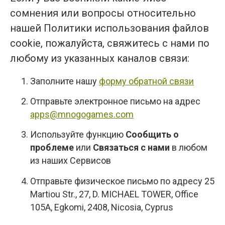
сомнения или вопросы относительно
нашей Политики использования файлов
cookie, пожалуйста, свяжитесь с нами по
любому из указанных каналов связи:
Заполните нашу
форму обратной связи
Отправьте электронное письмо на адрес
apps@mnogogames.com
Используйте функцию
Сообщить о
проблеме
или
Связаться с нами
в любом
из наших Сервисов
Отправьте физическое письмо по адресу 25
Martiou Str., 27, D. MICHAEL TOWER, Office
105A, Egkomi, 2408, Nicosia, Cyprus